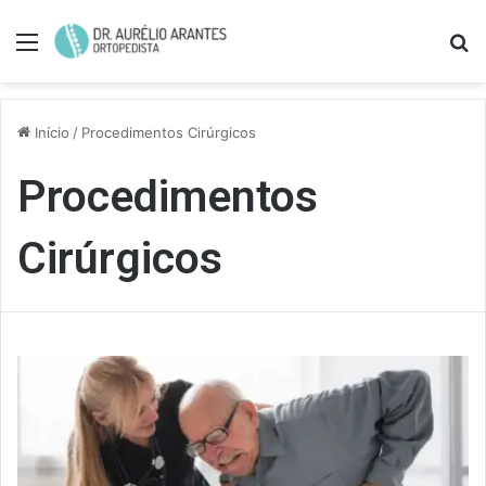
Menu
Pe
Início
/
Procedimentos Cirúrgicos
Procedimentos
Cirúrgicos