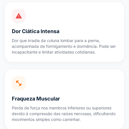
warning
Dor Ciática Intensa
Dor que irradia da coluna lombar para a perna,
acompanhada de formigamento e dormência. Pode ser
incapacitante e limitar atividades cotidianas.
fitness_center
Fraqueza Muscular
Perda de força nos membros inferiores ou superiores
devido à compressão das raízes nervosas, dificultando
movimentos simples como caminhar.