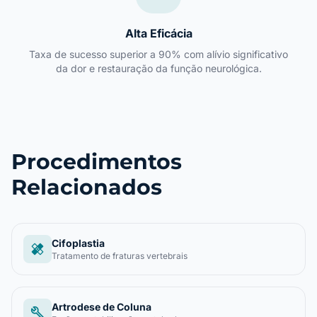
Alta Eficácia
Taxa de sucesso superior a 90% com alívio significativo
da dor e restauração da função neurológica.
Procedimentos
Relacionados
Cifoplastia
healing
Tratamento de fraturas vertebrais
Artrodese de Coluna
build