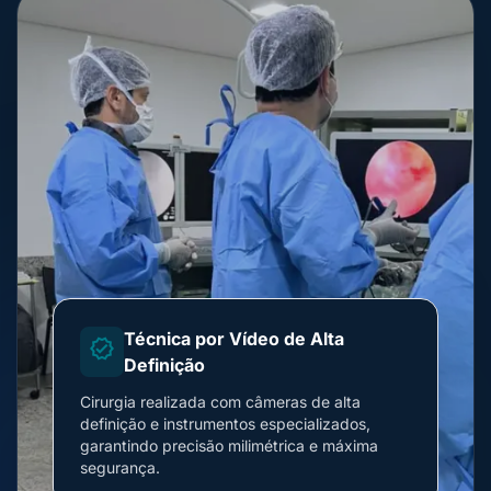
Técnica por Vídeo de Alta
verified
Definição
Cirurgia realizada com câmeras de alta
definição e instrumentos especializados,
garantindo precisão milimétrica e máxima
segurança.