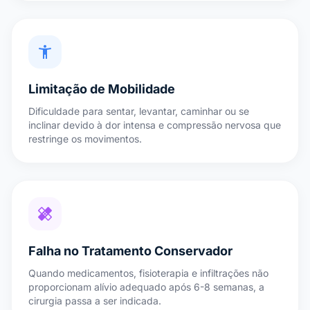
accessibility_new
Limitação de Mobilidade
Dificuldade para sentar, levantar, caminhar ou se
inclinar devido à dor intensa e compressão nervosa que
restringe os movimentos.
healing
Falha no Tratamento Conservador
Quando medicamentos, fisioterapia e infiltrações não
proporcionam alívio adequado após 6-8 semanas, a
cirurgia passa a ser indicada.