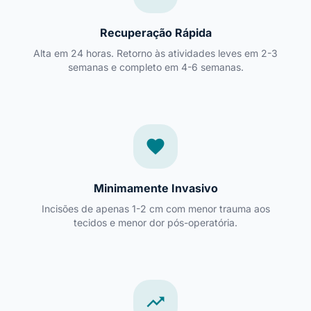
Recuperação Rápida
Alta em 24 horas. Retorno às atividades leves em 2-3
semanas e completo em 4-6 semanas.
favorite
Minimamente Invasivo
Incisões de apenas 1-2 cm com menor trauma aos
tecidos e menor dor pós-operatória.
trending_up