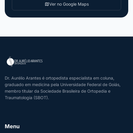
Ver no Google Maps
map
Dr. Aurélio Arantes é ortopedista especialista em coluna,
graduado em medicina pela Universidade Federal de Goiás,
membro titular da Sociedade Brasileira de Ortopedia e
Traumatologia (SBOT).
Menu