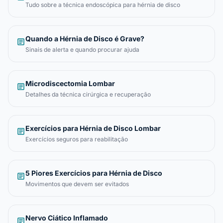
Tudo sobre a técnica endoscópica para hérnia de disco
Quando a Hérnia de Disco é Grave?
article
Sinais de alerta e quando procurar ajuda
Microdiscectomia Lombar
article
Detalhes da técnica cirúrgica e recuperação
Exercícios para Hérnia de Disco Lombar
article
Exercícios seguros para reabilitação
5 Piores Exercícios para Hérnia de Disco
article
Movimentos que devem ser evitados
Nervo Ciático Inflamado
article