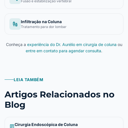
Fusão e estabilização vertebral
Infiltração na Coluna
vaccines
Tratamento para dor lombar
Conheça a
experiência do Dr. Aurélio em cirurgia de coluna
ou
entre em contato para agendar consulta
.
LEIA TAMBÉM
Artigos Relacionados no
Blog
Cirurgia Endoscópica de Coluna
article