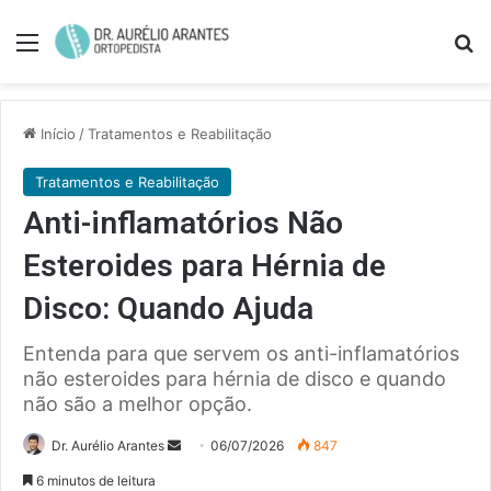
Menu
Pe
Início
/
Tratamentos e Reabilitação
Tratamentos e Reabilitação
Anti-inflamatórios Não
Esteroides para Hérnia de
Disco: Quando Ajuda
Entenda para que servem os anti-inflamatórios
não esteroides para hérnia de disco e quando
não são a melhor opção.
Mande
Dr. Aurélio Arantes
06/07/2026
847
um
6 minutos de leitura