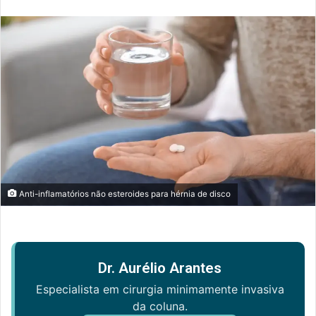
e-
mail
Anti-inflamatórios não esteroides para hérnia de disco
Dr. Aurélio Arantes
Especialista em cirurgia minimamente invasiva
da coluna.