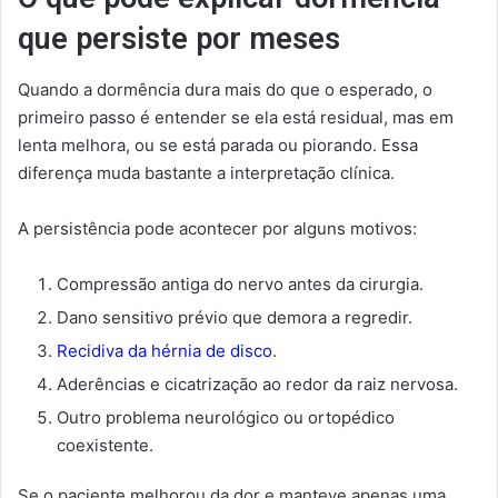
que persiste por meses
Quando a dormência dura mais do que o esperado, o
primeiro passo é entender se ela está residual, mas em
lenta melhora, ou se está parada ou piorando. Essa
diferença muda bastante a interpretação clínica.
A persistência pode acontecer por alguns motivos:
Compressão antiga do nervo antes da cirurgia.
Dano sensitivo prévio que demora a regredir.
Recidiva da hérnia de disco
.
Aderências e cicatrização ao redor da raiz nervosa.
Outro problema neurológico ou ortopédico
coexistente.
Se o paciente melhorou da dor e manteve apenas uma