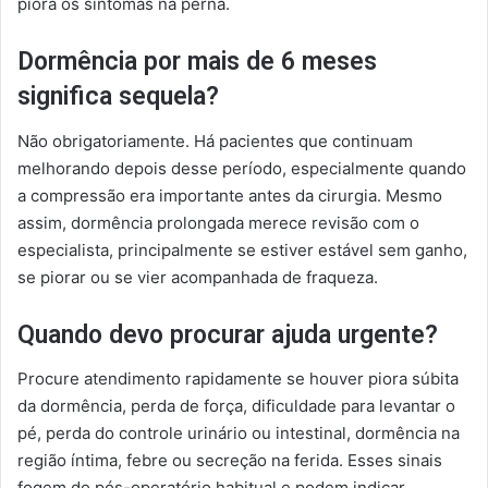
piora os sintomas na perna.
Dormência por mais de 6 meses
significa sequela?
Não obrigatoriamente. Há pacientes que continuam
melhorando depois desse período, especialmente quando
a compressão era importante antes da cirurgia. Mesmo
assim, dormência prolongada merece revisão com o
especialista, principalmente se estiver estável sem ganho,
se piorar ou se vier acompanhada de fraqueza.
Quando devo procurar ajuda urgente?
Procure atendimento rapidamente se houver piora súbita
da dormência, perda de força, dificuldade para levantar o
pé, perda do controle urinário ou intestinal, dormência na
região íntima, febre ou secreção na ferida. Esses sinais
fogem do pós-operatório habitual e podem indicar