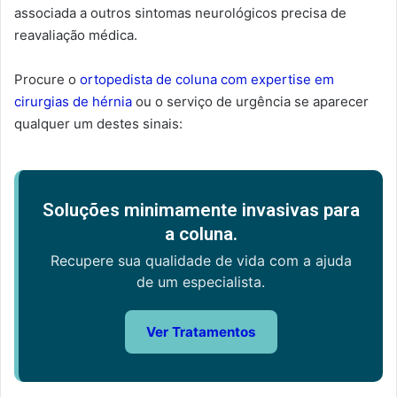
associada a outros sintomas neurológicos precisa de
reavaliação médica.
Procure o
ortopedista de coluna com expertise em
cirurgias de hérnia
ou o serviço de urgência se aparecer
qualquer um destes sinais:
Soluções minimamente invasivas para
a coluna.
Recupere sua qualidade de vida com a ajuda
de um especialista.
Ver Tratamentos