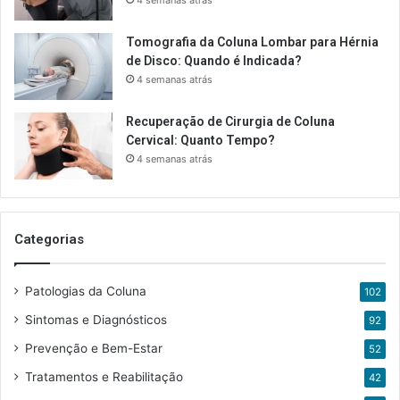
4 semanas atrás
Tomografia da Coluna Lombar para Hérnia
de Disco: Quando é Indicada?
4 semanas atrás
Recuperação de Cirurgia de Coluna
Cervical: Quanto Tempo?
4 semanas atrás
Categorias
Patologias da Coluna
102
Sintomas e Diagnósticos
92
Prevenção e Bem-Estar
52
Tratamentos e Reabilitação
42