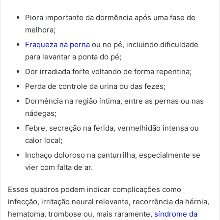
Piora importante da dormência após uma fase de
melhora;
Fraqueza na perna
ou no pé, incluindo dificuldade
para levantar a ponta do pé;
Dor irradiada forte voltando de forma repentina;
Perda de controle da urina ou das fezes;
Dormência na região íntima, entre as pernas ou nas
nádegas;
Febre, secreção na ferida, vermelhidão intensa ou
calor local;
Inchaço doloroso na panturrilha, especialmente se
vier com falta de ar.
Esses quadros podem indicar complicações como
infecção, irritação neural relevante, recorrência da hérnia,
hematoma, trombose ou, mais raramente,
síndrome da