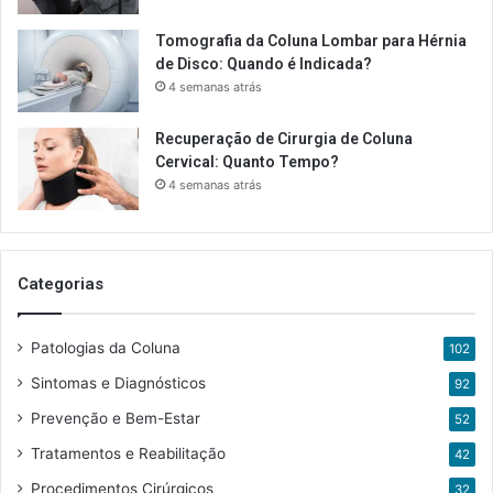
Tomografia da Coluna Lombar para Hérnia
de Disco: Quando é Indicada?
4 semanas atrás
Recuperação de Cirurgia de Coluna
Cervical: Quanto Tempo?
4 semanas atrás
Categorias
Patologias da Coluna
102
Sintomas e Diagnósticos
92
Prevenção e Bem-Estar
52
Tratamentos e Reabilitação
42
Procedimentos Cirúrgicos
32