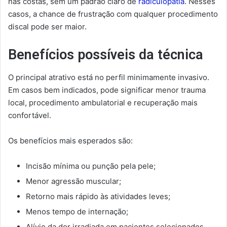
nas costas, sem um padrão claro de
radiculopatia
. Nesses
casos, a chance de frustração com qualquer procedimento
discal pode ser maior.
Benefícios possíveis da técnica
O principal atrativo está no perfil minimamente invasivo.
Em casos bem indicados, pode significar menor trauma
local, procedimento ambulatorial e recuperação mais
confortável.
Os benefícios mais esperados são:
Incisão mínima ou punção pela pele;
Menor agressão muscular;
Retorno mais rápido às atividades leves;
Menos tempo de internação;
Alívio da dor irradiada em pacientes selecionados.