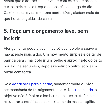
Assim que a dor permitir, levante com calma, dê passos
curtos pela casa e troque de posição ao longo do dia.
Caminhadas leves, em ritmo confortável, ajudam mais do
que horas seguidas de cama.
5. Faça um alongamento leve, sem
insistir
Alongamento pode ajudar, mas só quando ele é suave e
não acende mais a dor. Um movimento simples é deitar de
barriga para cima, dobrar um joelho e aproximá-lo do peito
por alguns segundos, depois repetir do outro lado, sem
puxar com força.
Se a
dor descer para a perna
, aumentar muito ou vier
acompanhada de formigamento, pare. Na
crise aguda
, o
objetivo não é “soltar a lombar a qualquer custo”, e sim
recuperar a mobilidade sem irritar ainda mais a região.