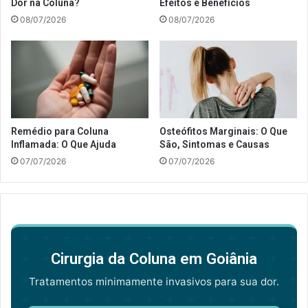
Dor na Coluna?
Efeitos e Benefícios
08/07/2026
08/07/2026
Remédio para Coluna
Osteófitos Marginais: O Que
Inflamada: O Que Ajuda
São, Sintomas e Causas
07/07/2026
07/07/2026
Cirurgia da Coluna em Goiânia
Tratamentos minimamente invasivos para sua dor.