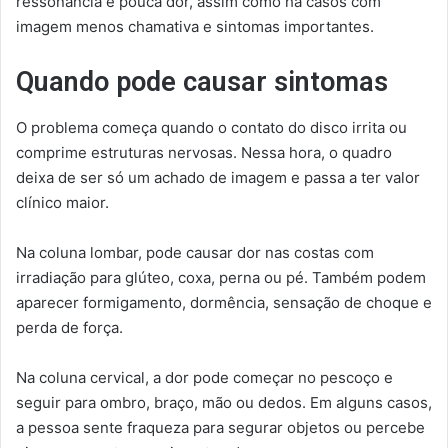
ressonância e pouca dor, assim como há casos com
imagem menos chamativa e sintomas importantes.
Quando pode causar sintomas
O problema começa quando o contato do disco irrita ou
comprime estruturas nervosas. Nessa hora, o quadro
deixa de ser só um achado de imagem e passa a ter valor
clínico maior.
Na coluna lombar, pode causar dor nas costas com
irradiação para glúteo, coxa, perna ou pé. Também podem
aparecer formigamento, dormência, sensação de choque e
perda de força.
Na coluna cervical, a dor pode começar no pescoço e
seguir para ombro, braço, mão ou dedos. Em alguns casos,
a pessoa sente fraqueza para segurar objetos ou percebe