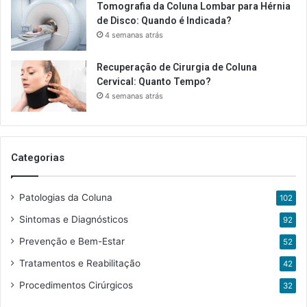
Tomografia da Coluna Lombar para Hérnia
de Disco: Quando é Indicada?
4 semanas atrás
Recuperação de Cirurgia de Coluna
Cervical: Quanto Tempo?
4 semanas atrás
Categorias
Patologias da Coluna
102
Sintomas e Diagnósticos
92
Prevenção e Bem-Estar
52
Tratamentos e Reabilitação
42
Procedimentos Cirúrgicos
32