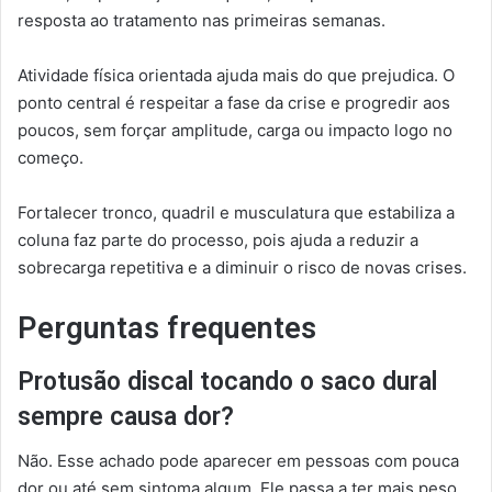
resposta ao tratamento nas primeiras semanas.
Atividade física orientada ajuda mais do que prejudica. O
ponto central é respeitar a fase da crise e progredir aos
poucos, sem forçar amplitude, carga ou impacto logo no
começo.
Fortalecer tronco, quadril e musculatura que estabiliza a
coluna faz parte do processo, pois ajuda a reduzir a
sobrecarga repetitiva e a diminuir o risco de novas crises.
Perguntas frequentes
Protusão discal tocando o saco dural
sempre causa dor?
Não. Esse achado pode aparecer em pessoas com pouca
dor ou até sem sintoma algum. Ele passa a ter mais peso