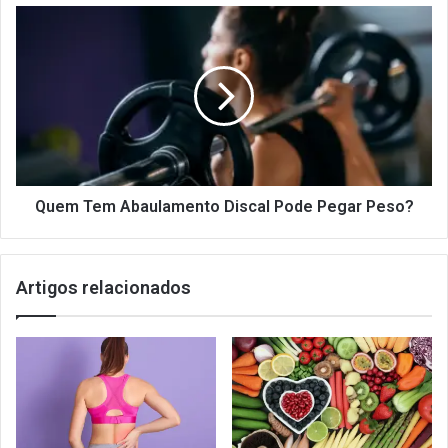
Quem
Tem
Abaulamento
Discal
Pode
Pegar
Peso?
Quem Tem Abaulamento Discal Pode Pegar Peso?
Artigos relacionados