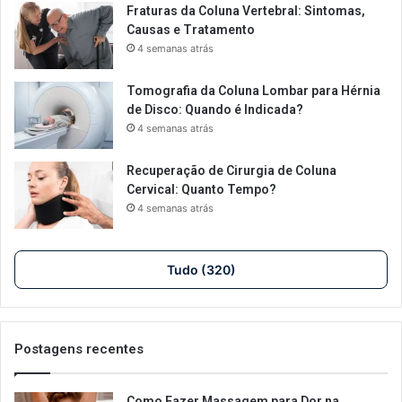
Fraturas da Coluna Vertebral: Sintomas,
Causas e Tratamento
4 semanas atrás
Tomografia da Coluna Lombar para Hérnia
de Disco: Quando é Indicada?
4 semanas atrás
Recuperação de Cirurgia de Coluna
Cervical: Quanto Tempo?
4 semanas atrás
Tudo (320)
Postagens recentes
Como Fazer Massagem para Dor na