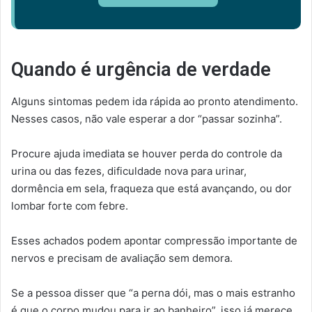
Quando é urgência de verdade
Alguns sintomas pedem ida rápida ao pronto atendimento.
Nesses casos, não vale esperar a dor “passar sozinha”.
Procure ajuda imediata se houver perda do controle da
urina ou das fezes, dificuldade nova para urinar,
dormência em sela, fraqueza que está avançando, ou dor
lombar forte com febre.
Esses achados podem apontar compressão importante de
nervos e precisam de avaliação sem demora.
Se a pessoa disser que “a perna dói, mas o mais estranho
é que o corpo mudou para ir ao banheiro”, isso já merece