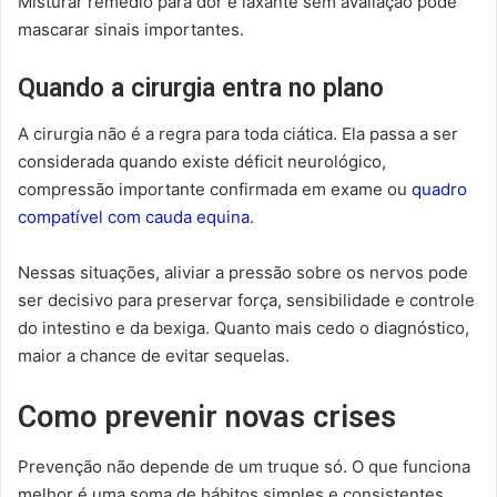
Misturar remédio para dor e laxante sem avaliação pode
mascarar sinais importantes.
Quando a cirurgia entra no plano
A cirurgia não é a regra para toda ciática. Ela passa a ser
considerada quando existe déficit neurológico,
compressão importante confirmada em exame ou
quadro
compatível com cauda equina
.
Nessas situações, aliviar a pressão sobre os nervos pode
ser decisivo para preservar força, sensibilidade e controle
do intestino e da bexiga. Quanto mais cedo o diagnóstico,
maior a chance de evitar sequelas.
Como prevenir novas crises
Prevenção não depende de um truque só. O que funciona
melhor é uma soma de hábitos simples e consistentes.