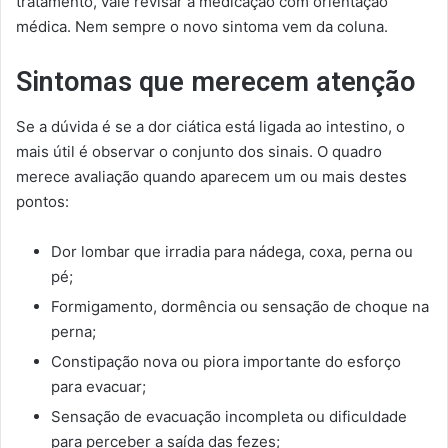
tratamento, vale revisar a medicação com orientação
médica. Nem sempre o novo sintoma vem da coluna.
Sintomas que merecem atenção
Se a dúvida é se a dor ciática está ligada ao intestino, o
mais útil é observar o conjunto dos sinais. O quadro
merece avaliação quando aparecem um ou mais destes
pontos:
Dor lombar que irradia para nádega, coxa, perna ou
pé;
Formigamento, dormência ou sensação de choque na
perna;
Constipação nova ou piora importante do esforço
para evacuar;
Sensação de evacuação incompleta ou dificuldade
para perceber a saída das fezes;