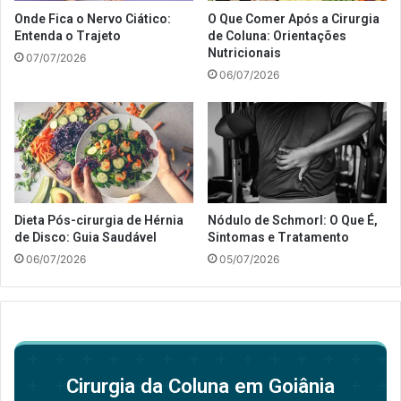
Onde Fica o Nervo Ciático:
O Que Comer Após a Cirurgia
Entenda o Trajeto
de Coluna: Orientações
Nutricionais
07/07/2026
06/07/2026
Dieta Pós-cirurgia de Hérnia
Nódulo de Schmorl: O Que É,
de Disco: Guia Saudável
Sintomas e Tratamento
06/07/2026
05/07/2026
Cirurgia da Coluna em Goiânia