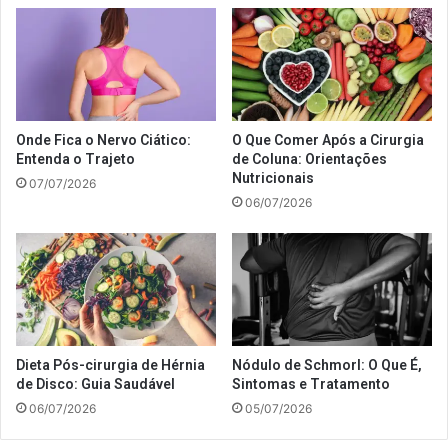
Onde Fica o Nervo Ciático:
O Que Comer Após a Cirurgia
Entenda o Trajeto
de Coluna: Orientações
Nutricionais
07/07/2026
06/07/2026
Dieta Pós-cirurgia de Hérnia
Nódulo de Schmorl: O Que É,
de Disco: Guia Saudável
Sintomas e Tratamento
06/07/2026
05/07/2026