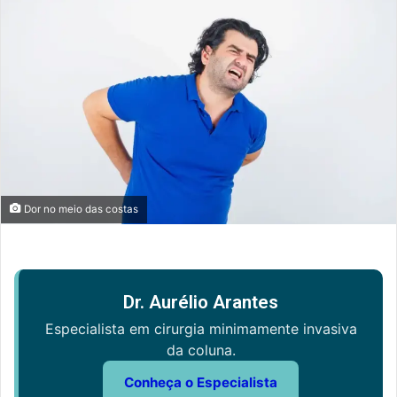
Dor no meio das costas
Dr. Aurélio Arantes
Especialista em cirurgia minimamente invasiva
da coluna.
Conheça o Especialista