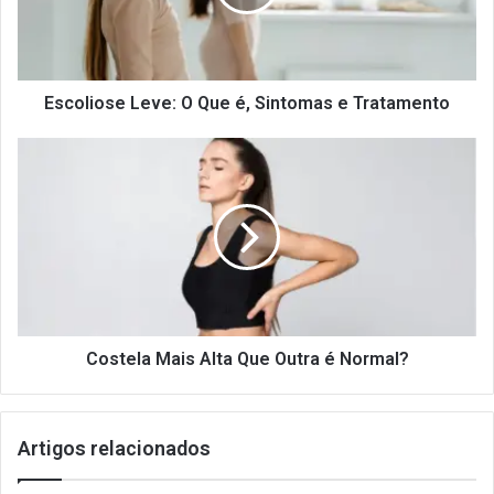
Sintomas
e
Tratamento
Escoliose Leve: O Que é, Sintomas e Tratamento
Costela
Mais
Alta
Que
Outra
é
Normal?
Costela Mais Alta Que Outra é Normal?
Artigos relacionados