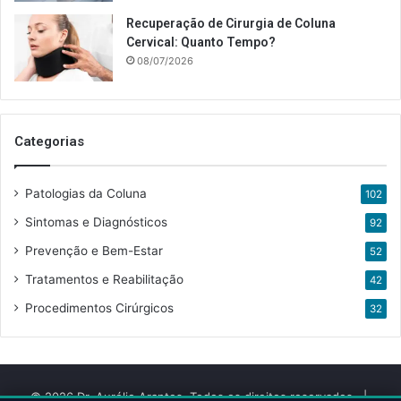
Recuperação de Cirurgia de Coluna
Cervical: Quanto Tempo?
08/07/2026
Categorias
Patologias da Coluna
102
Sintomas e Diagnósticos
92
Prevenção e Bem-Estar
52
Tratamentos e Reabilitação
42
Procedimentos Cirúrgicos
32
© 2026 Dr. Aurélio Arantes. Todos os direitos reservados. |