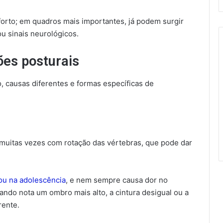
orto; em quadros mais importantes, já podem surgir
ou sinais neurológicos.
ções posturais
, causas diferentes e formas específicas de
, muitas vezes com rotação das vértebras, que pode dar
 ou na adolescência
, e nem sempre causa dor no
ndo nota um ombro mais alto, a cintura desigual ou a
rente.