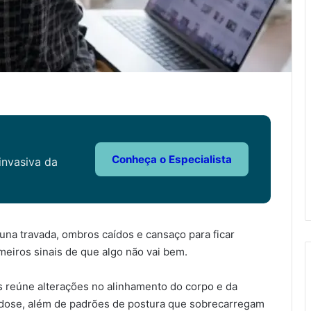
Conheça o Especialista
invasiva da
una travada, ombros caídos e cansaço para ficar
eiros sinais de que algo não vai bem.
 reúne alterações no alinhamento do corpo e da
ordose, além de padrões de postura que sobrecarregam