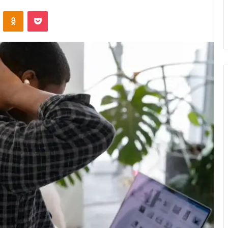
VK
OK
Pocket