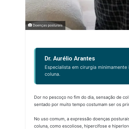
Doenças posturais
Dr. Aurélio Arantes
Especialista em cirurgia minimamente 
coluna.
Dor no pescoço no fim do dia, sensação de col
sentado por muito tempo costumam ser os prim
No uso comum, a expressão doenças posturais
coluna, como escoliose, hipercifose e hiperl