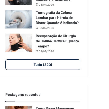
08/07/2026
Tomografia da Coluna
Lombar para Hérnia de
Disco: Quando é Indicada?
08/07/2026
Recuperação de Cirurgia
de Coluna Cervical: Quanto
Tempo?
08/07/2026
Tudo (320)
Postagens recentes
Como Fazer Massagem