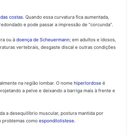
 das costas
. Quando essa curvatura fica aumentada,
arredondado e pode passar a impressão de “corcunda”.
ura ou à
doença de Scheuermann
; em adultos e idosos,
aturas vertebrais, desgaste discal e outras condições
almente na região lombar. O nome
hiperlordose
é
rojetando a pelve e deixando a barriga mais à frente e
a a desequilíbrio muscular, postura mantida por
ou problemas como
espondilolistese
.