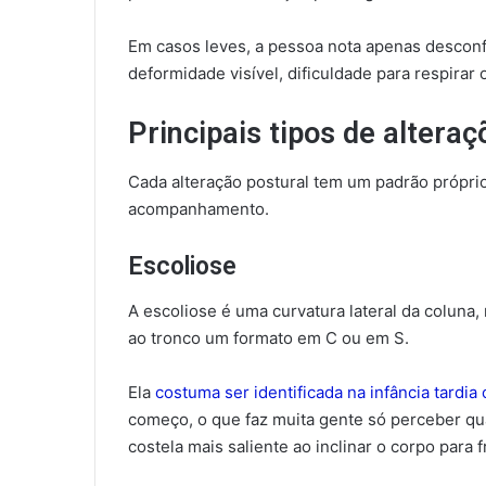
Em casos leves, a pessoa nota apenas desconf
deformidade visível, dificuldade para respirar 
Principais tipos de altera
Cada alteração postural tem um padrão próprio
acompanhamento.
Escoliose
A escoliose é uma curvatura lateral da coluna
ao tronco um formato em C ou em S.
Ela
costuma ser identificada na infância tardia
começo, o que faz muita gente só perceber qua
costela mais saliente ao inclinar o corpo para f