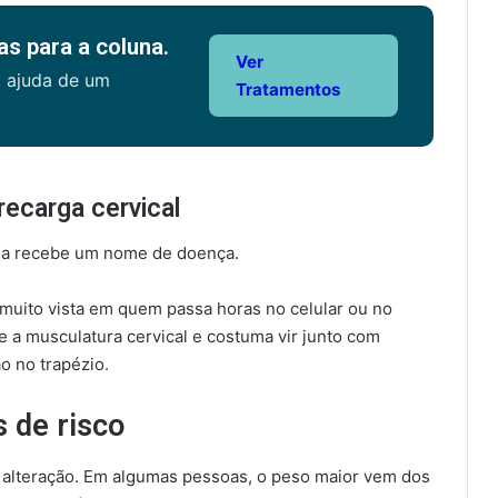
s para a coluna.
Ver
a ajuda de um
Tratamentos
recarga cervical
dia recebe um nome de doença.
 muito vista em quem passa horas no celular ou no
 a musculatura cervical e costuma vir junto com
o no trapézio.
s de risco
e alteração. Em algumas pessoas, o peso maior vem dos