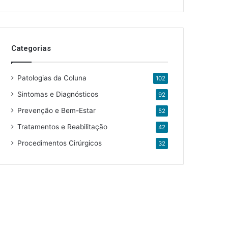
Categorias
Patologias da Coluna
102
Sintomas e Diagnósticos
92
Prevenção e Bem-Estar
52
Tratamentos e Reabilitação
42
Procedimentos Cirúrgicos
32