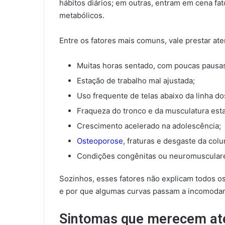
hábitos diários; em outras, entram em cena f
metabólicos.
Entre os fatores mais comuns, vale prestar at
Muitas horas sentado, com poucas pausa
Estação de trabalho mal ajustada;
Uso frequente de telas abaixo da linha do
Fraqueza do tronco e da musculatura esta
Crescimento acelerado na adolescência;
Osteoporose
, fraturas e desgaste da colu
Condições congênitas ou neuromuscular
Sozinhos, esses fatores não explicam todos o
e por que algumas curvas passam a incomodar
Sintomas que merecem at