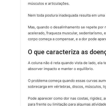
músculos e articulações.
Nem toda postura inadequada resulta em uma 
Mas, quando o desalinhamento se repete por 
acelerado, fraqueza muscular, sedentarismo, 
corpo começa a compensar, e a dor pode apar
O que caracteriza as doen
A coluna não é reta quando vista de lado, ela t
absorver impacto e manter o equilíbrio.
O problema começa quando essas curvas aume
sobrecarga em vértebras, discos, músculos, li
Pode aparecer como dor nas costas, rigidez, a
para frente ou limitação para algumas atividad