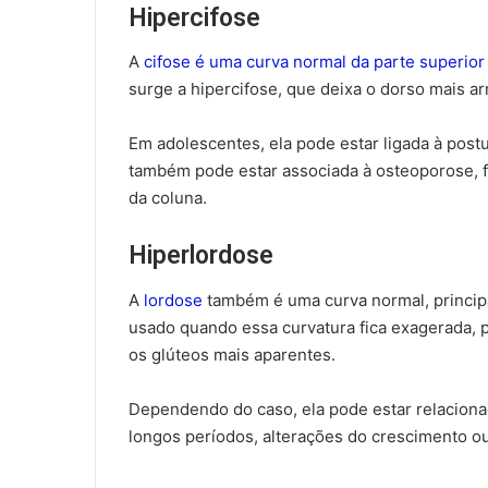
Hipercifose
A
cifose é uma curva normal da parte superior
surge a hipercifose, que deixa o dorso mais 
Em adolescentes, ela pode estar ligada à post
também pode estar associada à osteoporose, fr
da coluna.
Hiperlordose
A
lordose
também é uma curva normal, princip
usado quando essa curvatura fica exagerada, p
os glúteos mais aparentes.
Dependendo do caso, ela pode estar relacionad
longos períodos, alterações do crescimento 