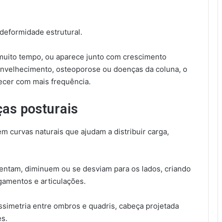
deformidade estrutural.
muito tempo, ou aparece junto com crescimento
envelhecimento, osteoporose ou doenças da coluna, o
ecer com mais frequência.
ças posturais
em curvas naturais que ajudam a distribuir carga,
ntam, diminuem ou se desviam para os lados, criando
gamentos e articulações.
ssimetria entre ombros e quadris, cabeça projetada
es.