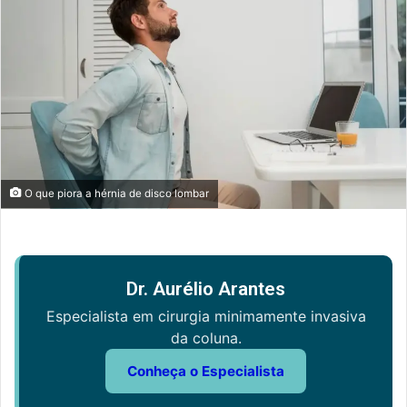
O que piora a hérnia de disco lombar
Dr. Aurélio Arantes
Especialista em cirurgia minimamente invasiva
da coluna.
Conheça o Especialista