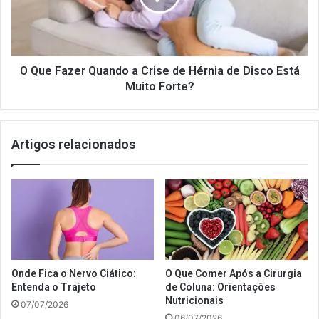
Crise
de
Hérnia
de
Disco
O Que Fazer Quando a Crise de Hérnia de Disco Está
Está
Muito Forte?
Muito
Forte?
Artigos relacionados
Onde Fica o Nervo Ciático:
O Que Comer Após a Cirurgia
Entenda o Trajeto
de Coluna: Orientações
Nutricionais
07/07/2026
06/07/2026