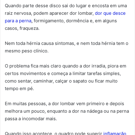
Quando parte desse disco sai do lugar e encosta em uma
raiz nervosa, podem aparecer dor lombar,
dor que desce
para a perna
,
formigamento, dormência e, em alguns
casos, fraqueza.
Nem toda hérnia causa sintomas, e nem toda hérnia tem o
mesmo peso clínico.
O problema fica mais claro quando a dor irradia, piora em
certos movimentos e começa a limitar tarefas simples,
como sentar, caminhar, calçar o sapato ou ficar muito
tempo em pé.
Em muitas pessoas, a dor lombar vem primeiro e depois
melhora um pouco, enquanto a dor na nádega ou na perna
passa a incomodar mais.
Quando isso acontece, o quadro pode sugerir
inflamação