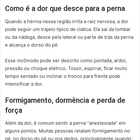
Como é a dor que desce para a perna
Quando a hérnia nessa região irrita a raiz nervosa, a dor
pode seguir um trajeto típico de ciática. Ela sai da lombar
ou da nádega, desce pela lateral ou parte de trás da perna
e alcança o dorso do pé.
Esse incômodo pode ser descrito como pontada, ardor,
pressão ou choque elétrico. Tossir, espirrar, ficar muito
tempo sentado ou inclinar o tronco para frente pode
intensificar a dor.
Formigamento, dormência e perda de
força
Além da dor, é comum sentir a perna “anestesiada” em
alguns pontos. Muitas pessoas relatam formigamento no
pé, no dorso do pé ou nos dedos, principalmente quando