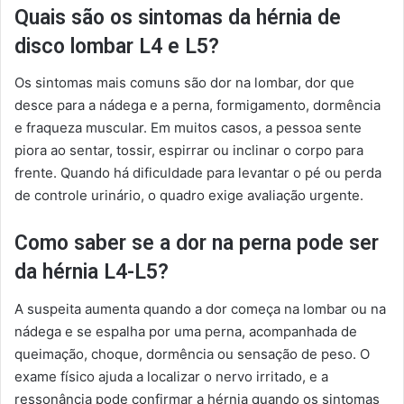
Quais são os sintomas da hérnia de
disco lombar L4 e L5?
Os sintomas mais comuns são dor na lombar, dor que
desce para a nádega e a perna, formigamento, dormência
e fraqueza muscular. Em muitos casos, a pessoa sente
piora ao sentar, tossir, espirrar ou inclinar o corpo para
frente. Quando há dificuldade para levantar o pé ou perda
de controle urinário, o quadro exige avaliação urgente.
Como saber se a dor na perna pode ser
da hérnia L4-L5?
A suspeita aumenta quando a dor começa na lombar ou na
nádega e se espalha por uma perna, acompanhada de
queimação, choque, dormência ou sensação de peso. O
exame físico ajuda a localizar o nervo irritado, e a
ressonância pode confirmar a hérnia quando os sintomas