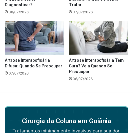
Diagnosticar?
Tratar
08/07/2026
07/07/2026
Artrose Interapofisária
Artrose Interapofisária Tem
Difusa: Quando Se Preocupar
Cura? Veja Quando Se
Preocupar
07/07/2026
06/07/2026
Cirurgia da Coluna em Goiânia
Tratamentos minimamente invasivos para sua dor.