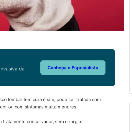
Conheça o Especialista
invasiva da
sco lombar tem cura é sim, pode ser tratada com
m dor ou com sintomas muito menores.
 tratamento conservador, sem cirurgia.