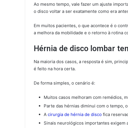
Ao mesmo tempo, vale fazer um ajuste importan
o disco voltar a ser exatamente como era ante
Em muitos pacientes, o que acontece é o cont
a melhora da mobilidade e o retorno à rotina 
Hérnia de disco lombar te
Na maioria dos casos, a resposta é sim, princ
é feito na hora certa.
De forma simples, o cenário é:
Muitos casos melhoram com remédios, mov
Parte das hérnias diminui com o tempo, 
A
cirurgia de hérnia de disco
fica reserva
Sinais neurológicos importantes exigem a