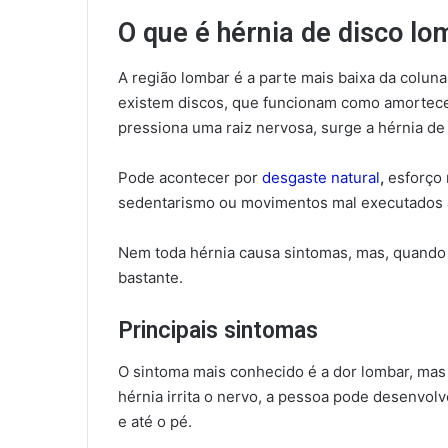
O que é hérnia de disco lo
A região lombar é a parte mais baixa da coluna
existem discos, que funcionam como amorteced
pressiona uma raiz nervosa, surge a hérnia de 
Pode acontecer por
desgaste natural
,
esforço 
sedentarismo ou movimentos mal executados a
Nem toda hérnia causa sintomas, mas, quand
bastante.
Principais sintomas
O sintoma mais conhecido é a dor lombar, mas
hérnia irrita o nervo, a pessoa pode desenvolv
e até o pé.