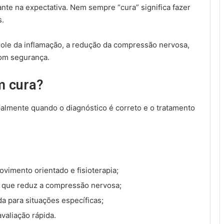
te na expectativa. Nem sempre “cura” significa fazer
s.
role da inflamação, a redução da compressão nervosa,
com segurança.
m cura?
ipalmente quando o diagnóstico é correto e o tratamento
imento orientado e fisioterapia;
o que reduz a compressão nervosa;
da para situações específicas;
valiação rápida.