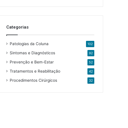
Categorias
Patologias da Coluna
102
Sintomas e Diagnósticos
92
Prevenção e Bem-Estar
52
Tratamentos e Reabilitação
42
Procedimentos Cirúrgicos
32