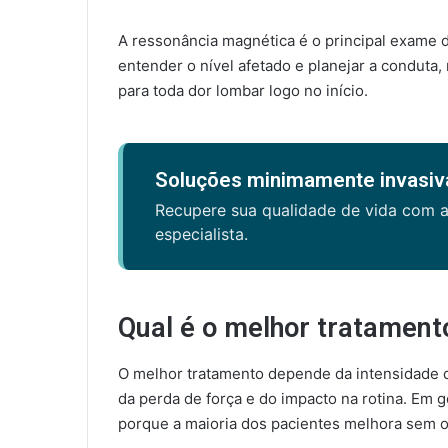
A ressonância magnética é o principal exame 
entender o nível afetado e planejar a conduta,
para toda dor lombar logo no início.
Soluções minimamente invasiva
Recupere sua qualidade de vida com 
especialista.
Qual é o melhor tratament
O melhor tratamento depende da intensidade da
da perda de força e do impacto na rotina. Em g
porque a maioria dos pacientes melhora sem o