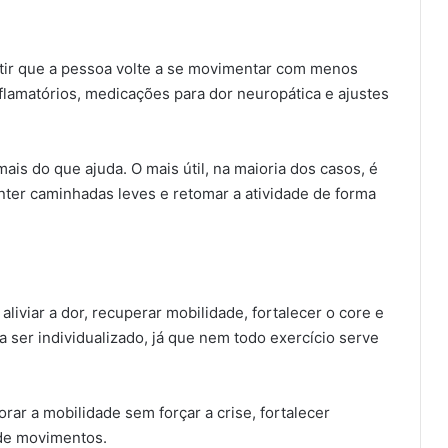
rmitir que a pessoa volte a se movimentar com menos
inflamatórios, medicações para dor neuropática e ajustes
ais do que ajuda. O mais útil, na maioria dos casos, é
nter caminhadas leves e retomar a atividade de forma
aliviar a dor, recuperar mobilidade, fortalecer o core e
a ser individualizado, já que nem todo exercício serve
orar a mobilidade sem forçar a crise, fortalecer
 de movimentos.