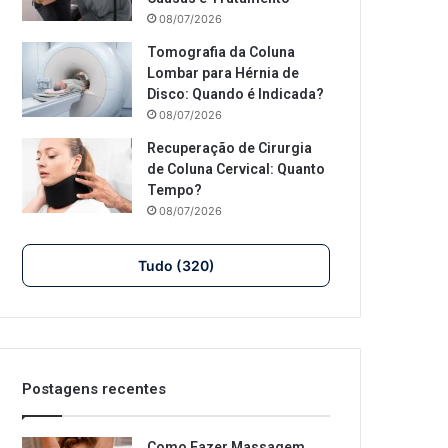
08/07/2026
Tomografia da Coluna
Lombar para Hérnia de
Disco: Quando é Indicada?
08/07/2026
Recuperação de Cirurgia
de Coluna Cervical: Quanto
Tempo?
08/07/2026
Tudo (320)
Postagens recentes
Como Fazer Massagem