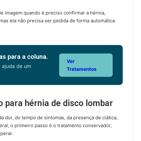
de imagem quando é preciso confirmar a hérnia,
 mas ela não precisa ser pedida de forma automática
s para a coluna.
Ver
a ajuda de um
Tratamentos
o para hérnia de disco lombar
 dor, do tempo de sintomas, da presença de ciática,
eral, o primeiro passo é o tratamento conservador,
perar.