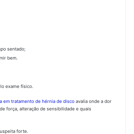
empo sentado;
rmir bem.
lo exame físico.
a em tratamento de hérnia de disco
avalia onde a dor
de força, alteração de sensibilidade e quais
speita forte.