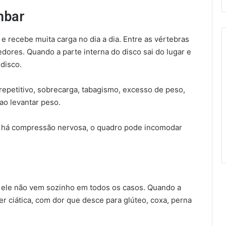
mbar
 e recebe muita carga no dia a dia. Entre as vértebras
ores. Quando a parte interna do disco sai do lugar e
disco.
repetitivo, sobrecarga, tabagismo, excesso de peso,
o levantar peso.
o há compressão nervosa, o quadro pode incomodar
 ele não vem sozinho em todos os casos. Quando a
er ciática, com dor que desce para glúteo, coxa, perna