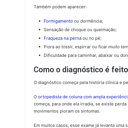
Também podem aparecer:
Formigamento
ou dormência;
Sensação de choque ou queimação;
Fraqueza na perna
ou no pé;
Piora ao tossir, espirrar ou ficar muito t
Dificuldade para caminhar, abaixar ou do
Como o diagnóstico é feito
O diagnóstico começa pela história clínica e pe
O
ortopedista de coluna com ampla experiênci
começa, para onde ela irradia, se existe perda 
movimentos pioram os sintomas.
Em muitos casos, esse exame já levanta uma su