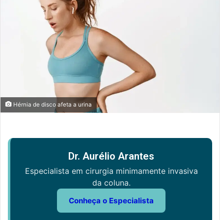
Hérnia de disco afeta a urina
Dr. Aurélio Arantes
Especialista em cirurgia minimamente invasiva
da coluna.
Conheça o Especialista