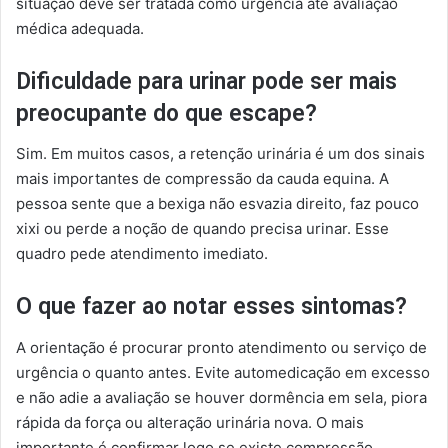
situação deve ser tratada como urgência até avaliação
médica adequada.
Dificuldade para urinar pode ser mais
preocupante do que escape?
Sim. Em muitos casos, a retenção urinária é um dos sinais
mais importantes de compressão da cauda equina. A
pessoa sente que a bexiga não esvazia direito, faz pouco
xixi ou perde a noção de quando precisa urinar. Esse
quadro pede atendimento imediato.
O que fazer ao notar esses sintomas?
A orientação é procurar pronto atendimento ou serviço de
urgência o quanto antes. Evite automedicação em excesso
e não adie a avaliação se houver dormência em sela, piora
rápida da força ou alteração urinária nova. O mais
importante é confirmar logo se existe compressão