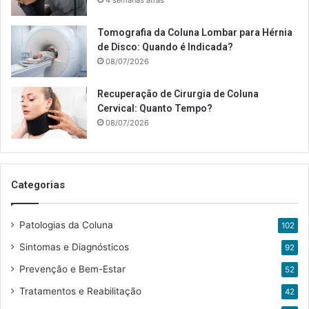
Tomografia da Coluna Lombar para Hérnia
de Disco: Quando é Indicada?
08/07/2026
Recuperação de Cirurgia de Coluna
Cervical: Quanto Tempo?
08/07/2026
Categorias
Patologias da Coluna
102
Sintomas e Diagnósticos
92
Prevenção e Bem-Estar
52
Tratamentos e Reabilitação
42