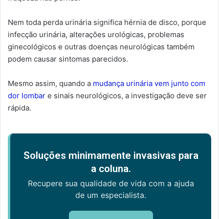
Nem toda perda urinária significa hérnia de disco, porque
infecção urinária, alterações urológicas, problemas
ginecológicos e outras doenças neurológicas também
podem causar sintomas parecidos.
Mesmo assim, quando a
mudança urinária vem junto com
dor lombar
e sinais neurológicos, a investigação deve ser
rápida.
Soluções minimamente invasivas para
a coluna.
Recupere sua qualidade de vida com a ajuda
de um especialista.