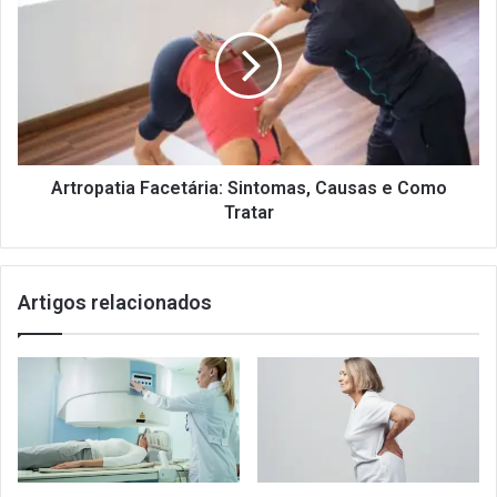
Sintomas,
Causas
e
Como
Tratar
Artropatia Facetária: Sintomas, Causas e Como
Tratar
Artigos relacionados