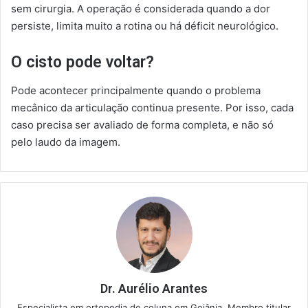
sem cirurgia. A operação é considerada quando a dor
persiste, limita muito a rotina ou há déficit neurológico.
O cisto pode voltar?
Pode acontecer principalmente quando o problema
mecânico da articulação continua presente. Por isso, cada
caso precisa ser avaliado de forma completa, e não só
pelo laudo da imagem.
Dr. Aurélio Arantes
Especialista em ortopedia de coluna em Goiânia. Membro titular