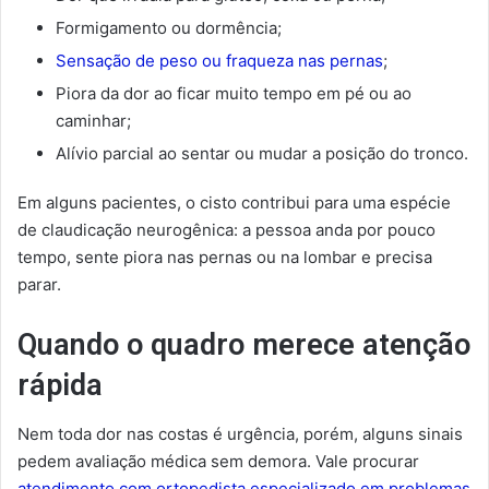
Formigamento ou dormência;
Sensação de peso ou fraqueza nas pernas
;
Piora da dor ao ficar muito tempo em pé ou ao
caminhar;
Alívio parcial ao sentar ou mudar a posição do tronco.
Em alguns pacientes, o cisto contribui para uma espécie
de claudicação neurogênica: a pessoa anda por pouco
tempo, sente piora nas pernas ou na lombar e precisa
parar.
Quando o quadro merece atenção
rápida
Nem toda dor nas costas é urgência, porém, alguns sinais
pedem avaliação médica sem demora. Vale procurar
atendimento com ortopedista especializado em problemas