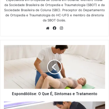
da Sociedade Brasileira de Ortopedia e Traumatologia (SBOT) e da
Sociedade Brasileira de Coluna (SBC). Preceptor do Departamento
de Ortopedia e Traumatologia do HC-UFG e membro da diretoria
da SBOT Goiás.
Website
Facebook
Instagram
Espondilólise:
O
Que
É,
Sintomas
e
Tratamento
Espondilólise: O Que É, Sintomas e Tratamento
Artropatia
Facetária: