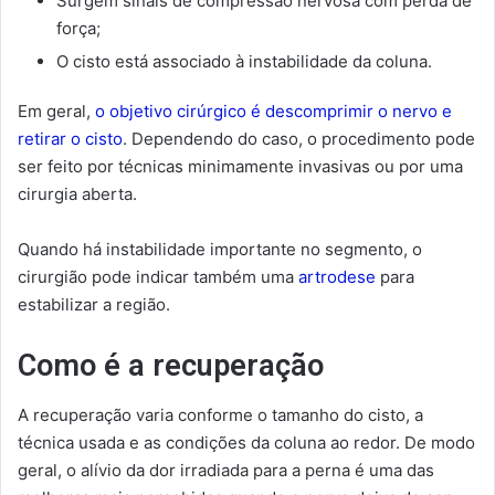
Surgem sinais de compressão nervosa com perda de
força;
O cisto está associado à instabilidade da coluna.
Em geral,
o objetivo cirúrgico é descomprimir o nervo e
retirar o cisto
. Dependendo do caso, o procedimento pode
ser feito por técnicas minimamente invasivas ou por uma
cirurgia aberta.
Quando há instabilidade importante no segmento, o
cirurgião pode indicar também uma
artrodese
para
estabilizar a região.
Como é a recuperação
A recuperação varia conforme o tamanho do cisto, a
técnica usada e as condições da coluna ao redor. De modo
geral, o alívio da dor irradiada para a perna é uma das