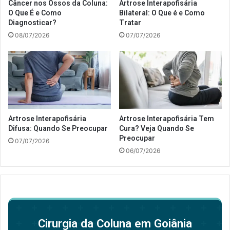
Câncer nos Ossos da Coluna:
Artrose Interapofisária
O Que É e Como
Bilateral: O Que é e Como
Diagnosticar?
Tratar
08/07/2026
07/07/2026
Artrose Interapofisária
Artrose Interapofisária Tem
Difusa: Quando Se Preocupar
Cura? Veja Quando Se
Preocupar
07/07/2026
06/07/2026
Cirurgia da Coluna em Goiânia