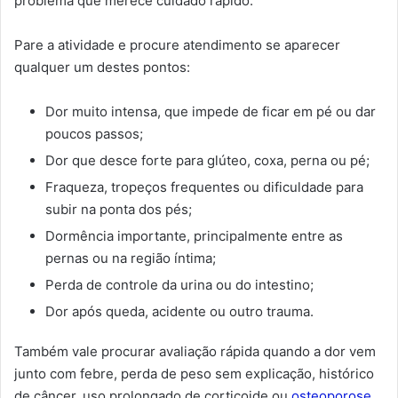
problema que merece cuidado rápido.
Pare a atividade e procure atendimento se aparecer
qualquer um destes pontos:
Dor muito intensa, que impede de ficar em pé ou dar
poucos passos;
Dor que desce forte para glúteo, coxa, perna ou pé;
Fraqueza, tropeços frequentes ou dificuldade para
subir na ponta dos pés;
Dormência importante, principalmente entre as
pernas ou na região íntima;
Perda de controle da urina ou do intestino;
Dor após queda, acidente ou outro trauma.
Também vale procurar avaliação rápida quando a dor vem
junto com febre, perda de peso sem explicação, histórico
de câncer, uso prolongado de corticoide ou
osteoporose