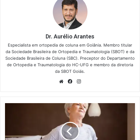
Dr. Aurélio Arantes
Especialista em ortopedia de coluna em Goiânia. Membro titular
da Sociedade Brasileira de Ortopedia e Traumatologia (SBOT) e da
Sociedade Brasileira de Coluna (SBC). Preceptor do Departamento
de Ortopedia e Traumatologia do HC-UFG e membro da diretoria
da SBOT Goiás.
Website
Facebook
Instagram
Dor
na
Lombar
Depois
de
Dormir: