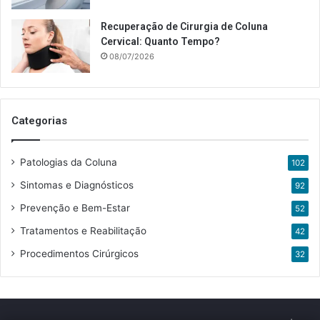
Recuperação de Cirurgia de Coluna
Cervical: Quanto Tempo?
08/07/2026
Categorias
Patologias da Coluna
102
Sintomas e Diagnósticos
92
Prevenção e Bem-Estar
52
Tratamentos e Reabilitação
42
Procedimentos Cirúrgicos
32