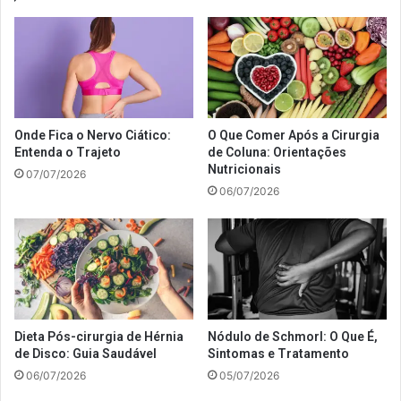
Onde Fica o Nervo Ciático:
O Que Comer Após a Cirurgia
Entenda o Trajeto
de Coluna: Orientações
Nutricionais
07/07/2026
06/07/2026
Dieta Pós-cirurgia de Hérnia
Nódulo de Schmorl: O Que É,
de Disco: Guia Saudável
Sintomas e Tratamento
06/07/2026
05/07/2026