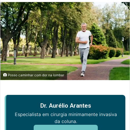
mail
Posso caminhar com dor na lombar
Dr. Aurélio Arantes
Especialista em cirurgia minimamente invasiva
da coluna.