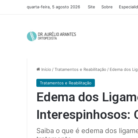
quarta-feira, 5 agosto 2026
Site
Sobre
Especiali
Início
/
Tratamentos e Reabilitação
/
Edema dos Lig
Tratamentos e Reabilitação
Edema dos Ligam
Interespinhosos:
Saiba o que é edema dos ligam