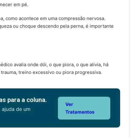
necer em pé.
erna, como acontece em uma compressão nervosa.
raqueza ou choque descendo pela perna, é importante
édico avalia onde dói, o que piora, o que alivia, há
trauma, treino excessivo ou piora progressiva.
s para a coluna.
Ver
a ajuda de um
Tratamentos