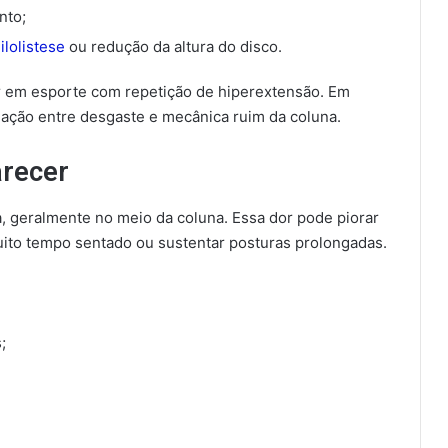
nto;
lolistese
ou redução da altura do disco.
r em esporte com repetição de hiperextensão. Em
ação entre desgaste e mecânica ruim da coluna.
arecer
, geralmente no meio da coluna. Essa dor pode piorar
muito tempo sentado ou sustentar posturas prolongadas.
;