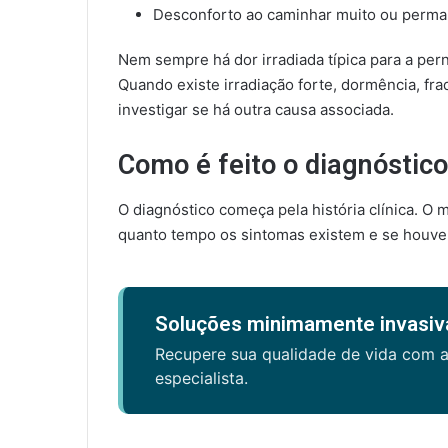
Desconforto ao caminhar muito ou perma
Nem sempre há dor irradiada típica para a p
Quando existe irradiação forte, dormência, f
investigar se há outra causa associada.
Como é feito o diagnóstico
O diagnóstico começa pela história clínica. O m
quanto tempo os sintomas existem e se houve 
Soluções minimamente invasiva
Recupere sua qualidade de vida com 
especialista.