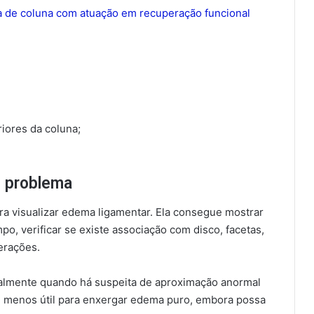
a de coluna com atuação em recuperação funcional
iores da coluna;
e problema
a visualizar edema ligamentar. Ela consegue mostrar
o, verificar se existe associação com disco, facetas,
terações.
ialmente quando há suspeita de aproximação anormal
é menos útil para enxergar edema puro, embora possa