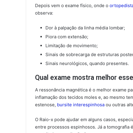
Depois vem o exame físico, onde o
ortopedist
observa:
Dor à palpação da linha média lombar;
Piora com extensão;
Limitação de movimento;
Sinais de sobrecarga de estruturas poster
Sinais neurológicos, quando presentes.
Qual exame mostra melhor ess
A ressonância magnética é o melhor exame par
inflamação dos tecidos moles e, ao mesmo temp
estenose,
bursite interespinhosa
ou outras al
O Raio-x pode ajudar em alguns casos, espec
entre processos espinhosos. Já a tomografia 