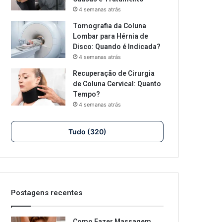
4 semanas atrás
Tomografia da Coluna
Lombar para Hérnia de
Disco: Quando é Indicada?
4 semanas atrás
Recuperação de Cirurgia
de Coluna Cervical: Quanto
Tempo?
4 semanas atrás
Tudo (320)
Postagens recentes
Como Fazer Massagem