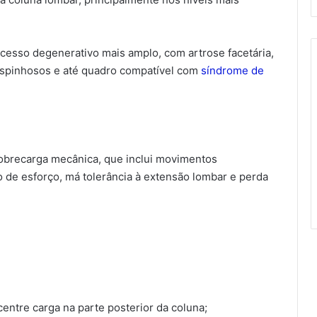
cesso degenerativo mais amplo, com artrose facetária,
espinhosos e até quadro compatível com
síndrome de
sobrecarga mecânica, que inclui movimentos
o de esforço, má tolerância à extensão lombar e perda
entre carga na parte posterior da coluna;