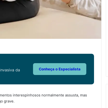
Conheça o Especialista
invasiva da
amentos interespinhosos normalmente assusta, mas
go grave.