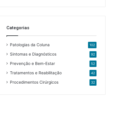
Categorias
Patologias da Coluna
102
Sintomas e Diagnósticos
92
Prevenção e Bem-Estar
52
Tratamentos e Reabilitação
42
Procedimentos Cirúrgicos
32