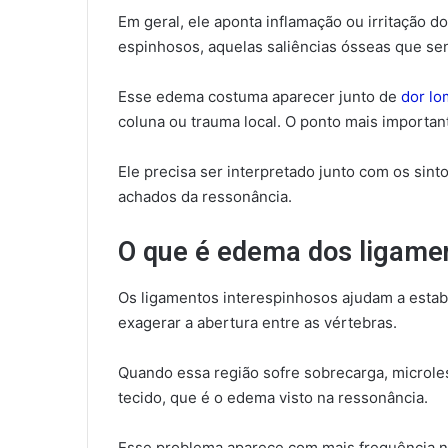
Em geral, ele aponta inflamação ou irritação 
espinhosos, aquelas saliências ósseas que se
Esse edema costuma aparecer junto de
dor lo
coluna ou trauma local. O ponto mais importan
Ele precisa ser interpretado junto com os sint
achados da ressonância.
O que é edema dos ligame
Os ligamentos interespinhosos ajudam a estab
exagerar a abertura entre as vértebras.
Quando essa região sofre sobrecarga, microle
tecido, que é o edema visto na ressonância.
Esse problema aparece com mais frequência na