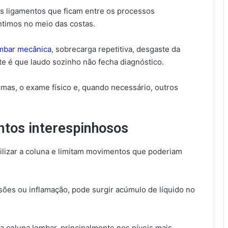
dos ligamentos que ficam entre os processos
ntimos no meio das costas.
mbar mecânica
, sobrecarga repetitiva, desgaste da
te é que laudo sozinho não fecha diagnóstico.
omas, o exame físico e, quando necessário, outros
ntos interespinhosos
ilizar a coluna e limitam movimentos que poderiam
sões ou inflamação, pode surgir acúmulo de líquido no
 coluna lombar, principalmente nos níveis mais