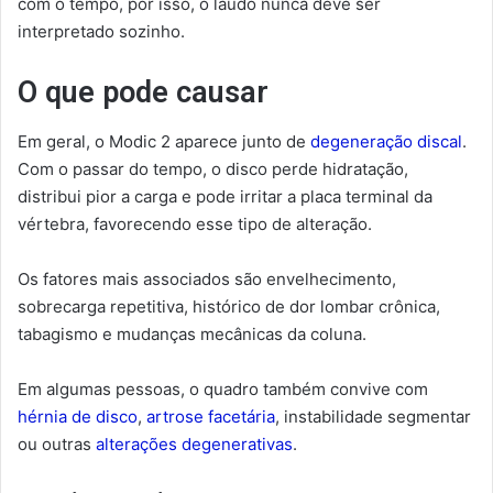
com o tempo, por isso, o laudo nunca deve ser
interpretado sozinho.
O que pode causar
Em geral, o Modic 2 aparece junto de
degeneração discal
.
Com o passar do tempo, o disco perde hidratação,
distribui pior a carga e pode irritar a placa terminal da
vértebra, favorecendo esse tipo de alteração.
Os fatores mais associados são envelhecimento,
sobrecarga repetitiva, histórico de dor lombar crônica,
tabagismo e mudanças mecânicas da coluna.
Em algumas pessoas, o quadro também convive com
hérnia de disco
,
artrose facetária
, instabilidade segmentar
ou outras
alterações degenerativas
.