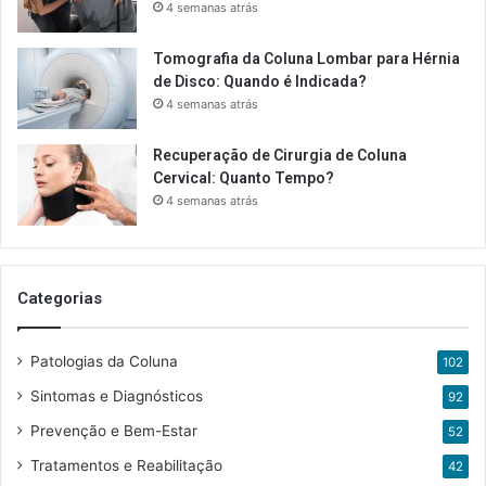
4 semanas atrás
Tomografia da Coluna Lombar para Hérnia
de Disco: Quando é Indicada?
4 semanas atrás
Recuperação de Cirurgia de Coluna
Cervical: Quanto Tempo?
4 semanas atrás
Categorias
Patologias da Coluna
102
Sintomas e Diagnósticos
92
Prevenção e Bem-Estar
52
Tratamentos e Reabilitação
42