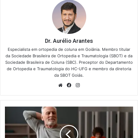
Dr. Aurélio Arantes
Especialista em ortopedia de coluna em Goiânia. Membro titular
da Sociedade Brasileira de Ortopedia e Traumatologia (SBOT) e da
Sociedade Brasileira de Coluna (SBC). Preceptor do Departamento
de Ortopedia e Traumatologia do HC-UFG e membro da diretoria
da SBOT Goiás.
Website
Facebook
Instagram
Espondilodiscoartrose
é
Incapacitante?
Entenda
Seus