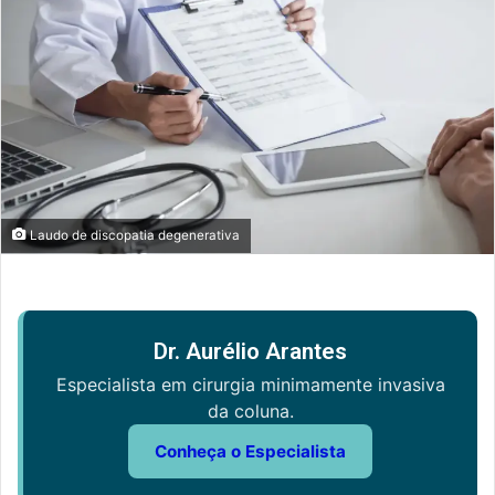
Laudo de discopatia degenerativa
Dr. Aurélio Arantes
Especialista em cirurgia minimamente invasiva
da coluna.
Conheça o Especialista