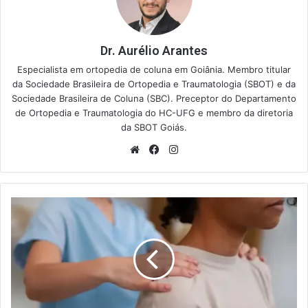
Dr. Aurélio Arantes
Especialista em ortopedia de coluna em Goiânia. Membro titular
da Sociedade Brasileira de Ortopedia e Traumatologia (SBOT) e da
Sociedade Brasileira de Coluna (SBC). Preceptor do Departamento
de Ortopedia e Traumatologia do HC-UFG e membro da diretoria
da SBOT Goiás.
Website
Facebook
Instagram
Escoliose
Lombar
de
Convexidade
Esquerda:
Saiba
Tudo