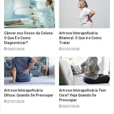
Câncer nos Ossos da Coluna:
Artrose Interapofisária
O Que É e Como
Bilateral: O Que é e Como
Diagnosticar?
Tratar
08/07/2026
07/07/2026
Artrose Interapofisária
Artrose Interapofisária Tem
Difusa: Quando Se Preocupar
Cura? Veja Quando Se
Preocupar
07/07/2026
06/07/2026