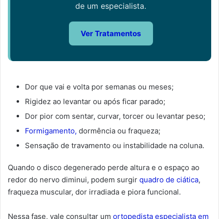
de um especialista.
Ver Tratamentos
Dor que vai e volta por semanas ou meses;
Rigidez ao levantar ou após ficar parado;
Dor pior com sentar, curvar, torcer ou levantar peso;
Formigamento,
dormência ou fraqueza;
Sensação de travamento ou instabilidade na coluna.
Quando o disco degenerado perde altura e o espaço ao
redor do nervo diminui, podem surgir
quadro de ciática
,
fraqueza muscular, dor irradiada e piora funcional.
Nessa fase, vale consultar um
ortopedista especialista em