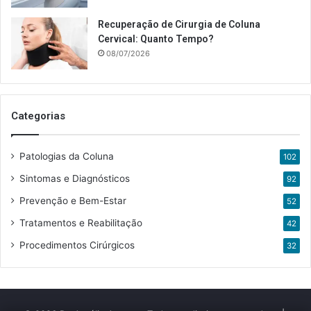
Recuperação de Cirurgia de Coluna
Cervical: Quanto Tempo?
08/07/2026
Categorias
Patologias da Coluna
102
Sintomas e Diagnósticos
92
Prevenção e Bem-Estar
52
Tratamentos e Reabilitação
42
Procedimentos Cirúrgicos
32