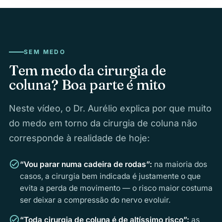
SEM MEDO
Tem medo da cirurgia de
coluna? Boa parte é mito
Neste vídeo, o Dr. Aurélio explica por que muito
do medo em torno da cirurgia de coluna não
corresponde à realidade de hoje:
check_circle
“Vou parar numa cadeira de rodas”:
na maioria dos
casos, a cirurgia bem indicada é justamente o que
evita a perda de movimento — o risco maior costuma
ser deixar a compressão do nervo evoluir.
check_circle
“Toda cirurgia de coluna é de altíssimo risco”:
as