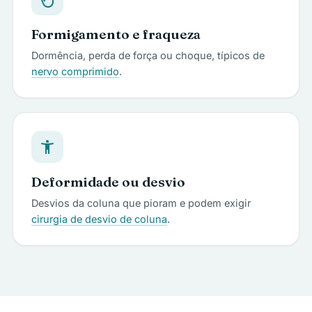
Formigamento e fraqueza
Dormência, perda de força ou choque, típicos de
nervo comprimido
.
accessibility_new
Deformidade ou desvio
Desvios da coluna que pioram e podem exigir
cirurgia de desvio de coluna
.