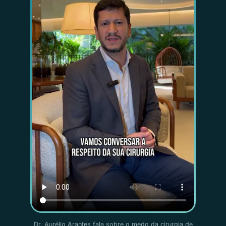
Dr. Aurélio Arantes fala sobre o medo da cirurgia de