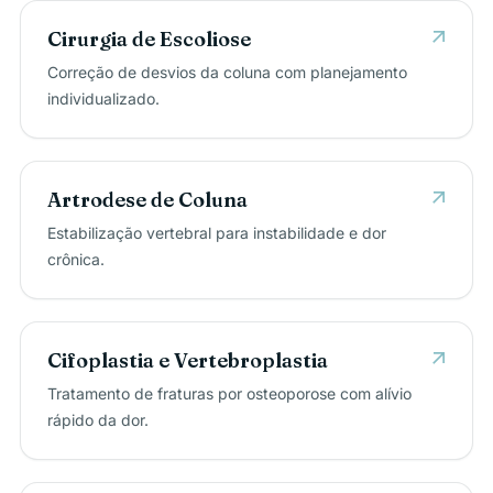
arrow_outward
Cirurgia de Escoliose
Correção de desvios da coluna com planejamento
individualizado.
arrow_outward
Artrodese de Coluna
Estabilização vertebral para instabilidade e dor
crônica.
arrow_outward
Cifoplastia e Vertebroplastia
Tratamento de fraturas por osteoporose com alívio
rápido da dor.