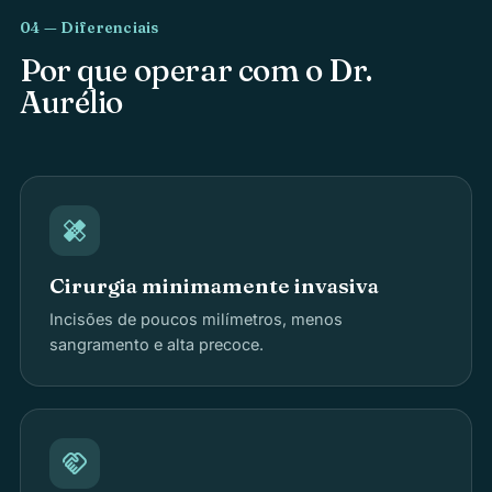
04 — Diferenciais
Por que operar com o Dr.
Aurélio
healing
Cirurgia minimamente invasiva
Incisões de poucos milímetros, menos
sangramento e alta precoce.
handshake