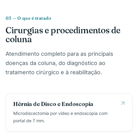
03 — O que é tratado
Cirurgias e procedimentos de
coluna
Atendimento completo para as principais
doenças da coluna, do diagnóstico ao
tratamento cirúrgico e à reabilitação.
arrow_outward
Hérnia de Disco e Endoscopia
Microdiscectomia por vídeo e endoscopia com
portal de 7 mm.