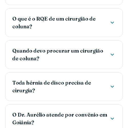
O que é o RQE de um cirurgião de
expand_more
coluna?
Quando devo procurar um cirurgião
expand_more
de coluna?
Toda hérnia de disco precisa de
expand_more
cirurgia?
O Dr. Aurélio atende por convênio em
expand_more
Goiânia?