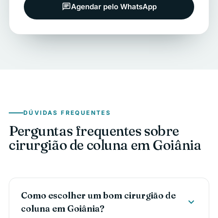
Agendar pelo WhatsApp
chat
DÚVIDAS FREQUENTES
Perguntas frequentes sobre
cirurgião de coluna em Goiânia
Como escolher um bom cirurgião de
expand_more
coluna em Goiânia?